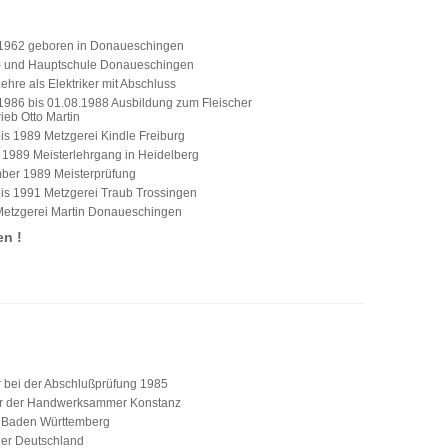
.1962 geboren in Donaueschingen
- und Hauptschule Donaueschingen
ehre als Elektriker mit Abschluss
1986 bis 01.08.1988 Ausbildung zum Fleischer
rieb Otto Martin
is 1989 Metzgerei Kindle Freiburg
 1989 Meisterlehrgang in Heidelberg
ber 1989 Meisterprüfung
is 1991 Metzgerei Traub Trossingen
etzgerei Martin Donaueschingen
en !
 bei der Abschlußprüfung 1985
r der Handwerksammer Konstanz
 Baden Württemberg
ger Deutschland