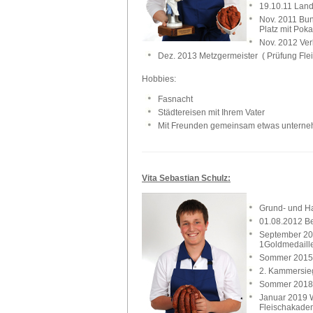
19.10.11 Lan
Nov. 2011 Bun
Platz mit Poka
Nov. 2012 Verk
Dez. 2013 Metzgermeister ( Prüfung Fle
Hobbies:
Fasnacht
Städtereisen mit Ihrem Vater
Mit Freunden gemeinsam etwas untern
Vita Sebastian Schulz:
Grund- und H
01.08.2012 Be
September 201
1Goldmedaill
Sommer 2015 
2. Kammersie
Sommer 2018 
Januar 2019 W
Fleischakade