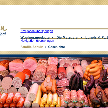
Navigation überspringen
Wochenangebote
Die Metzgerei
Lunch- & Part
Navigation überspringen
Familie Schulz
Geschichte