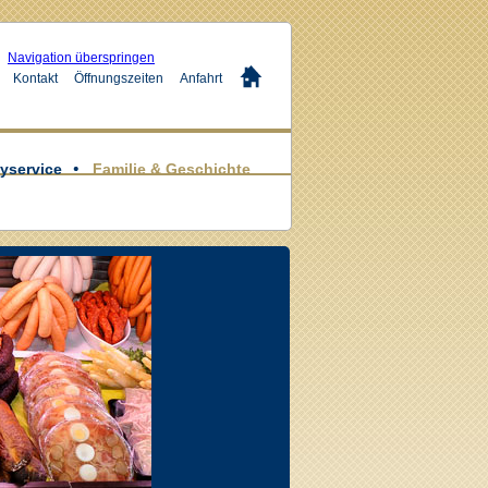
Navigation überspringen
Kontakt
Öffnungszeiten
Anfahrt
yservice
Familie & Geschichte